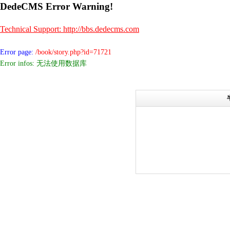
DedeCMS Error Warning!
Technical Support: http://bbs.dedecms.com
Error page:
/book/story.php?id=71721
Error infos: 无法使用数据库