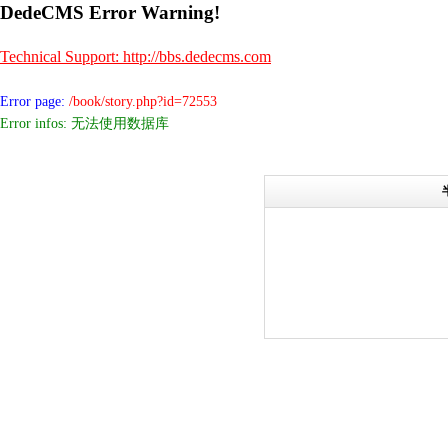
DedeCMS Error Warning!
Technical Support: http://bbs.dedecms.com
Error page:
/book/story.php?id=72553
Error infos: 无法使用数据库