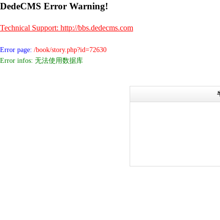
DedeCMS Error Warning!
Technical Support: http://bbs.dedecms.com
Error page:
/book/story.php?id=72630
Error infos: 无法使用数据库