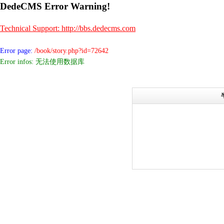
DedeCMS Error Warning!
Technical Support: http://bbs.dedecms.com
Error page:
/book/story.php?id=72642
Error infos: 无法使用数据库