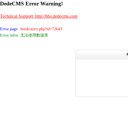
DedeCMS Error Warning!
Technical Support: http://bbs.dedecms.com
Error page:
/book/story.php?id=72643
Error infos: 无法使用数据库