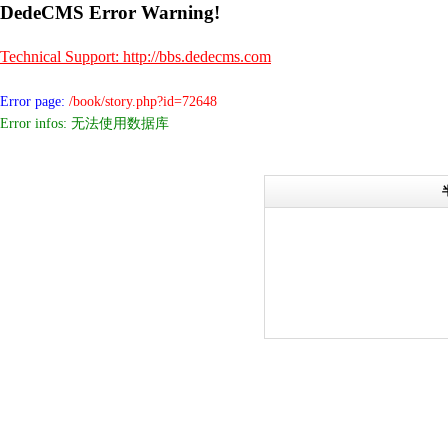
DedeCMS Error Warning!
Technical Support: http://bbs.dedecms.com
Error page:
/book/story.php?id=72648
Error infos: 无法使用数据库