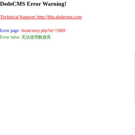
DedeCMS Error Warning!
Technical Support: http://bbs.dedecms.com
Error page:
/book/story.php?id=72669
Error infos: 无法使用数据库