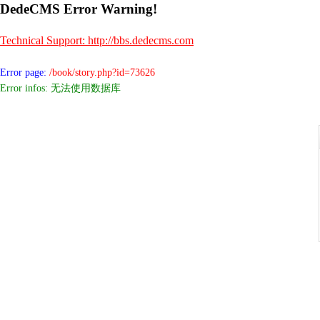
DedeCMS Error Warning!
Technical Support: http://bbs.dedecms.com
Error page:
/book/story.php?id=73626
Error infos: 无法使用数据库