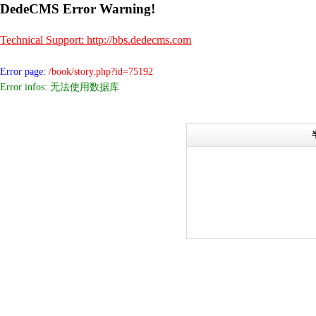
DedeCMS Error Warning!
Technical Support: http://bbs.dedecms.com
Error page:
/book/story.php?id=75192
Error infos: 无法使用数据库