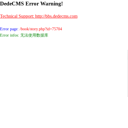
DedeCMS Error Warning!
Technical Support: http://bbs.dedecms.com
Error page:
/book/story.php?id=75704
Error infos: 无法使用数据库