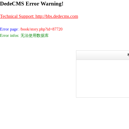
DedeCMS Error Warning!
Technical Support: http://bbs.dedecms.com
Error page:
/book/story.php?id=87720
Error infos: 无法使用数据库