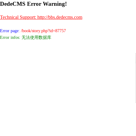
DedeCMS Error Warning!
Technical Support: http://bbs.dedecms.com
Error page:
/book/story.php?id=87757
Error infos: 无法使用数据库