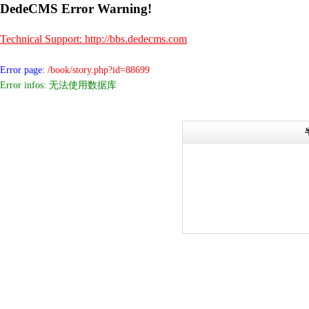
DedeCMS Error Warning!
Technical Support: http://bbs.dedecms.com
Error page:
/book/story.php?id=88699
Error infos: 无法使用数据库