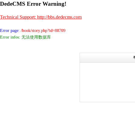
DedeCMS Error Warning!
Technical Support: http://bbs.dedecms.com
Error page:
/book/story.php?id=88709
Error infos: 无法使用数据库