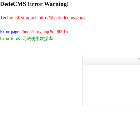
DedeCMS Error Warning!
Technical Support: http://bbs.dedecms.com
Error page:
/book/story.php?id=90015
Error infos: 无法使用数据库