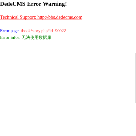
DedeCMS Error Warning!
Technical Support: http://bbs.dedecms.com
Error page:
/book/story.php?id=90022
Error infos: 无法使用数据库