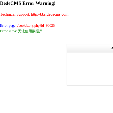
DedeCMS Error Warning!
Technical Support: http://bbs.dedecms.com
Error page:
/book/story.php?id=90025
Error infos: 无法使用数据库