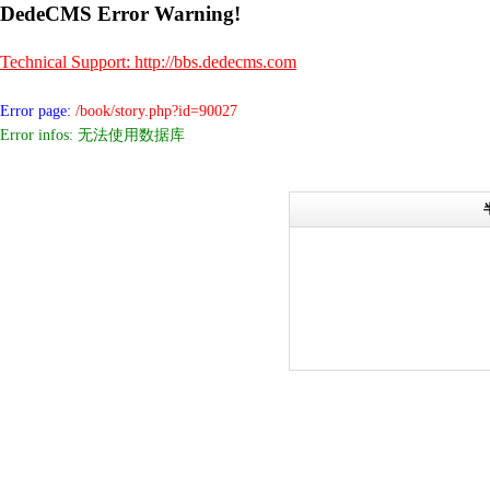
DedeCMS Error Warning!
Technical Support: http://bbs.dedecms.com
Error page:
/book/story.php?id=90027
Error infos: 无法使用数据库