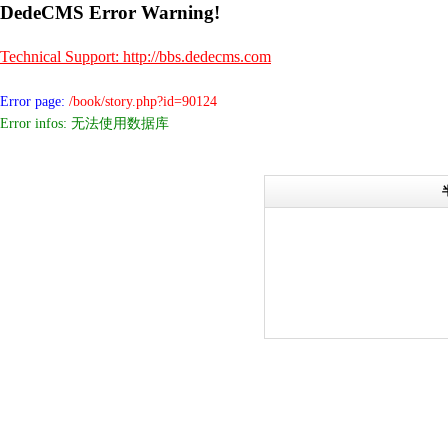
DedeCMS Error Warning!
Technical Support: http://bbs.dedecms.com
Error page:
/book/story.php?id=90124
Error infos: 无法使用数据库