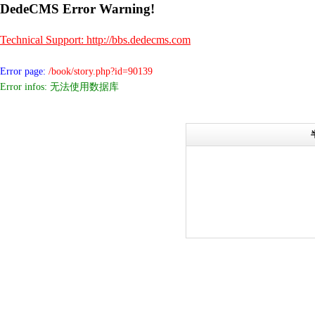
DedeCMS Error Warning!
Technical Support: http://bbs.dedecms.com
Error page:
/book/story.php?id=90139
Error infos: 无法使用数据库