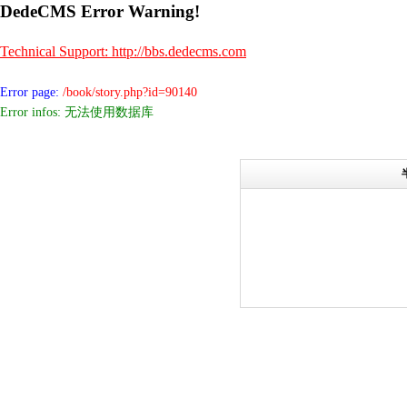
DedeCMS Error Warning!
Technical Support: http://bbs.dedecms.com
Error page:
/book/story.php?id=90140
Error infos: 无法使用数据库