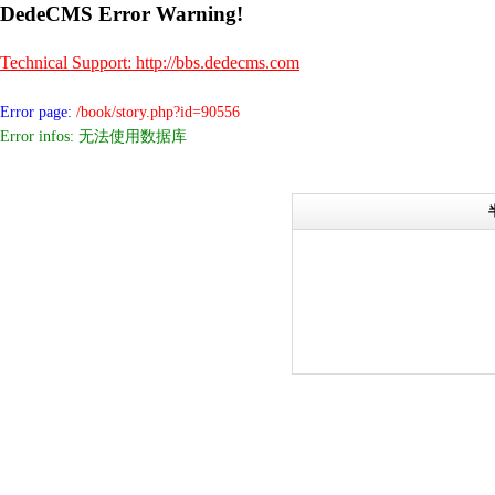
DedeCMS Error Warning!
Technical Support: http://bbs.dedecms.com
Error page:
/book/story.php?id=90556
Error infos: 无法使用数据库