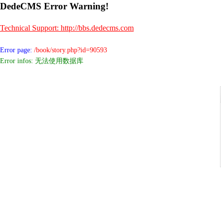
DedeCMS Error Warning!
Technical Support: http://bbs.dedecms.com
Error page:
/book/story.php?id=90593
Error infos: 无法使用数据库