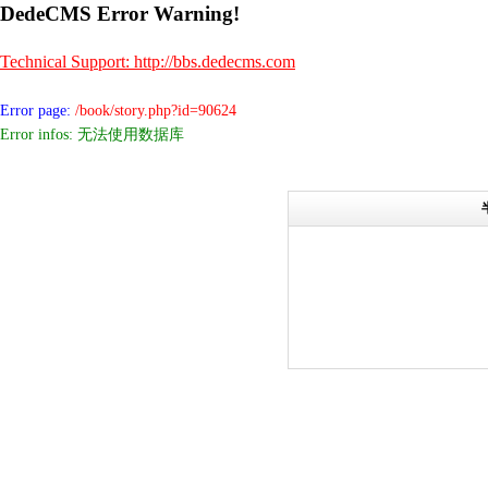
DedeCMS Error Warning!
Technical Support: http://bbs.dedecms.com
Error page:
/book/story.php?id=90624
Error infos: 无法使用数据库