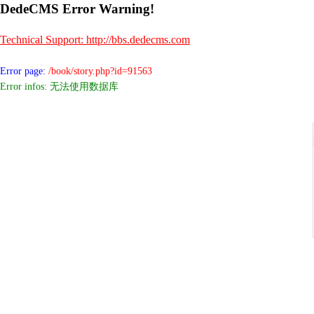
DedeCMS Error Warning!
Technical Support: http://bbs.dedecms.com
Error page:
/book/story.php?id=91563
Error infos: 无法使用数据库