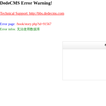
DedeCMS Error Warning!
Technical Support: http://bbs.dedecms.com
Error page:
/book/story.php?id=91567
Error infos: 无法使用数据库