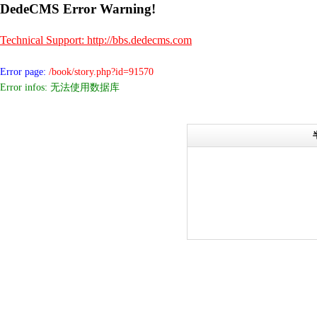
DedeCMS Error Warning!
Technical Support: http://bbs.dedecms.com
Error page:
/book/story.php?id=91570
Error infos: 无法使用数据库