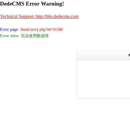
DedeCMS Error Warning!
Technical Support: http://bbs.dedecms.com
Error page:
/book/story.php?id=91580
Error infos: 无法使用数据库