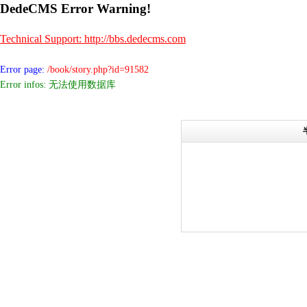
DedeCMS Error Warning!
Technical Support: http://bbs.dedecms.com
Error page:
/book/story.php?id=91582
Error infos: 无法使用数据库