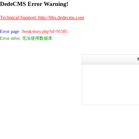
DedeCMS Error Warning!
Technical Support: http://bbs.dedecms.com
Error page:
/book/story.php?id=91585
Error infos: 无法使用数据库