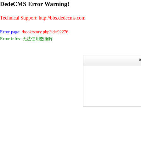
DedeCMS Error Warning!
Technical Support: http://bbs.dedecms.com
Error page:
/book/story.php?id=92276
Error infos: 无法使用数据库