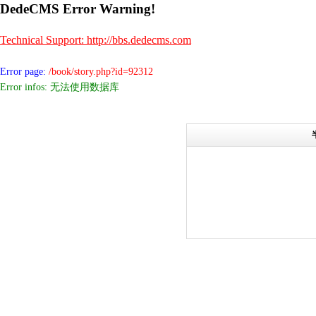
DedeCMS Error Warning!
Technical Support: http://bbs.dedecms.com
Error page:
/book/story.php?id=92312
Error infos: 无法使用数据库