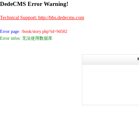
DedeCMS Error Warning!
Technical Support: http://bbs.dedecms.com
Error page:
/book/story.php?id=94502
Error infos: 无法使用数据库