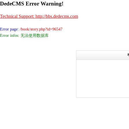
DedeCMS Error Warning!
Technical Support: http://bbs.dedecms.com
Error page:
/book/story.php?id=96547
Error infos: 无法使用数据库