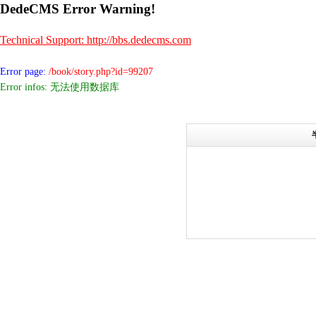
DedeCMS Error Warning!
Technical Support: http://bbs.dedecms.com
Error page:
/book/story.php?id=99207
Error infos: 无法使用数据库