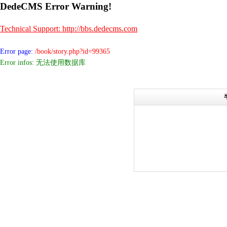
DedeCMS Error Warning!
Technical Support: http://bbs.dedecms.com
Error page:
/book/story.php?id=99365
Error infos: 无法使用数据库