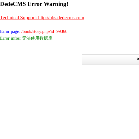
DedeCMS Error Warning!
Technical Support: http://bbs.dedecms.com
Error page:
/book/story.php?id=99366
Error infos: 无法使用数据库