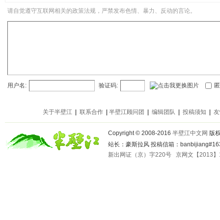
请自觉遵守互联网相关的政策法规，严禁发布色情、暴力、反动的言论。
用户名:
验证码:
匿
关于半壁江
|
联系合作
|
半壁江顾问团
|
编辑团队
|
投稿须知
|
友
Copyright © 2008-2016
半壁江中文网
版
站长：豪斯拉风 投稿信箱：banbijiang#163
新出网证（京）字220号
京网文【2013】1