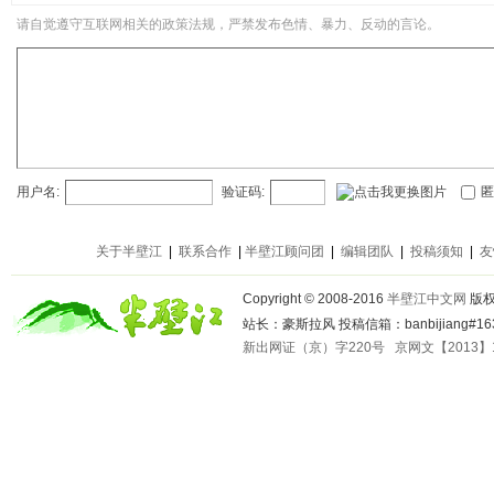
请自觉遵守互联网相关的政策法规，严禁发布色情、暴力、反动的言论。
用户名:
验证码:
匿
关于半壁江
|
联系合作
|
半壁江顾问团
|
编辑团队
|
投稿须知
|
友
Copyright © 2008-2016
半壁江中文网
版
站长：豪斯拉风 投稿信箱：banbijiang#163
新出网证（京）字220号
京网文【2013】1