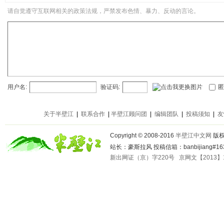
请自觉遵守互联网相关的政策法规，严禁发布色情、暴力、反动的言论。
用户名:
验证码:
匿
关于半壁江
|
联系合作
|
半壁江顾问团
|
编辑团队
|
投稿须知
|
友
Copyright © 2008-2016
半壁江中文网
版
站长：豪斯拉风 投稿信箱：banbijiang#163
新出网证（京）字220号
京网文【2013】1