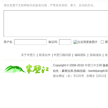
请自觉遵守互联网相关的政策法规，严禁发布色情、暴力、反动的言论。
用户名:
验证码:
匿
关于半壁江
|
联系合作
|
半壁江顾问团
|
编辑团队
|
投稿须知
|
友
Copyright © 2008-2016
半壁江中文网
版
站长：豪斯拉风 投稿信箱：banbijiang#163
新出网证（京）字220号
京网文【2013】1