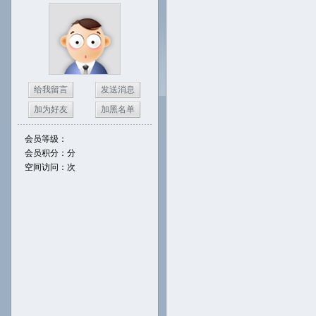
给我留言
发送消息
加为好友
加黑名单
会员等级：
会员积分：分
空间访问：次