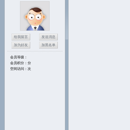
给我留言
发送消息
加为好友
加黑名单
会员等级：
会员积分：分
空间访问：次