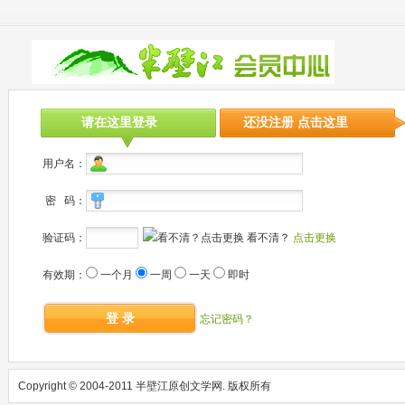
请在这里登录
还没注册 点击这里
用户名：
密 码：
验证码：
看不清？
点击更换
有效期：
一个月
一周
一天
即时
登 录
忘记密码？
Copyright © 2004-2011 半壁江原创文学网. 版权所有