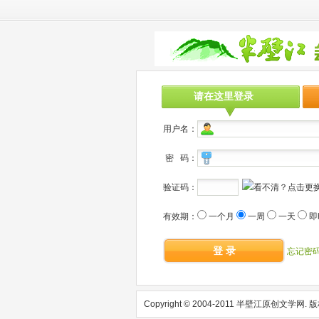
请在这里登录
用户名：
密 码：
验证码：
有效期：
一个月
一周
一天
即
登 录
忘记密
Copyright © 2004-2011 半壁江原创文学网.