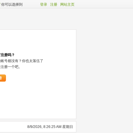
客
你可以选择到
登录
注册
网站主页
有注册吗？
的账号都没有？你也太落伍了
去注册一个吧。
册
8/9/2026, 8:26:25 AM 星期日