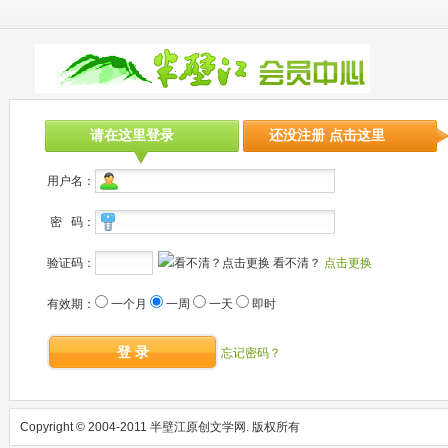
请在这里登录
还没注册 点击这里
用户名：
密 码：
验证码：
看不清？
点击更换
有效期：
一个月
一周
一天
即时
登 录
忘记密码？
Copyright © 2004-2011 半壁江原创文学网. 版权所有