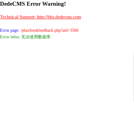
DedeCMS Error Warning!
Technical Support: http://bbs.dedecms.com
Error page:
/plus/bookfeedback.php?aid=3560
Error infos: 无法使用数据库