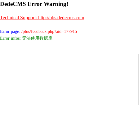
DedeCMS Error Warning!
Technical Support: http://bbs.dedecms.com
Error page:
/plus/feedback.php?aid=177915
Error infos: 无法使用数据库