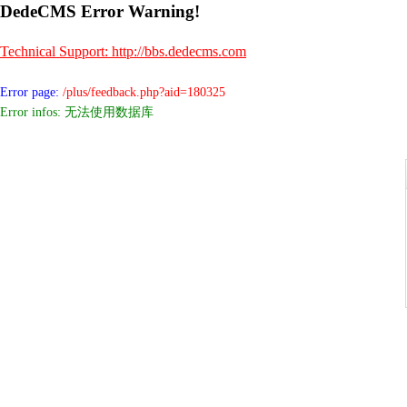
DedeCMS Error Warning!
Technical Support: http://bbs.dedecms.com
Error page:
/plus/feedback.php?aid=180325
Error infos: 无法使用数据库