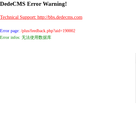
DedeCMS Error Warning!
Technical Support: http://bbs.dedecms.com
Error page:
/plus/feedback.php?aid=190002
Error infos: 无法使用数据库